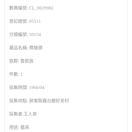
數典編號: CL_0029982
登記總號: 05511
分類編號: 50154
藏品名稱: 標槍頭
族群: 魯凱族
件數: 1
採集時間: 1966/04
採集地點: 屏東縣霧台鄉好茶村
採集者:王人英
用途: 獵具