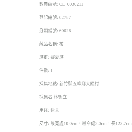
數典編號: CL_0030211
登記總號: 02787
分類編號: 60026
藏品名稱: 槍
族群: 賽夏族
件數: 1
採集地點: 新竹縣五峰鄉大隘村
採集者:林衡立
用途: 獵具
尺寸: 最寬處10.0cm，最窄處3.0cm，長122.7cm