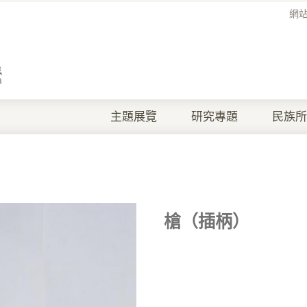
網
主題展覽
研究專題
民族所
槍（插柄）