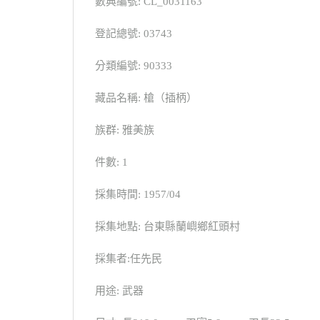
數典編號: CL_0031163
登記總號: 03743
分類編號: 90333
藏品名稱: 槍（插柄）
族群: 雅美族
件數: 1
採集時間: 1957/04
採集地點: 台東縣蘭嶼鄉紅頭村
採集者:任先民
用途: 武器