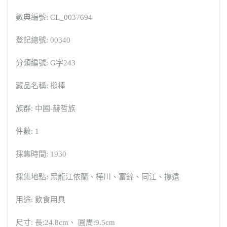
數典編號: CL_0037694
登記總號: 00340
分類編號: G字243
藏品名稱: 槌棒
族群: 中國-赫哲族
件數: 1
採集時間: 1930
採集地點: 黑龍江依蘭、樺川、富錦、同江、撫遠
用途: 飲食用具
尺寸: 長:24.8cm、 圓周:9.5cm