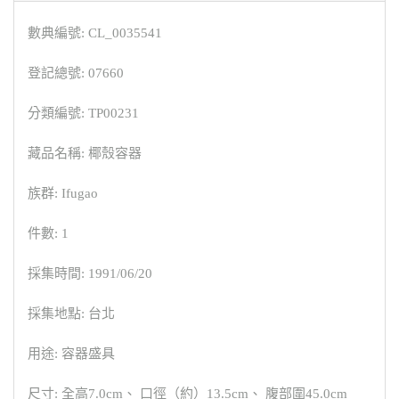
數典編號: CL_0035541
登記總號: 07660
分類編號: TP00231
藏品名稱: 椰殼容器
族群: Ifugao
件數: 1
採集時間: 1991/06/20
採集地點: 台北
用途: 容器盛具
尺寸: 全高7.0cm、 口徑（約）13.5cm、 腹部圍45.0cm