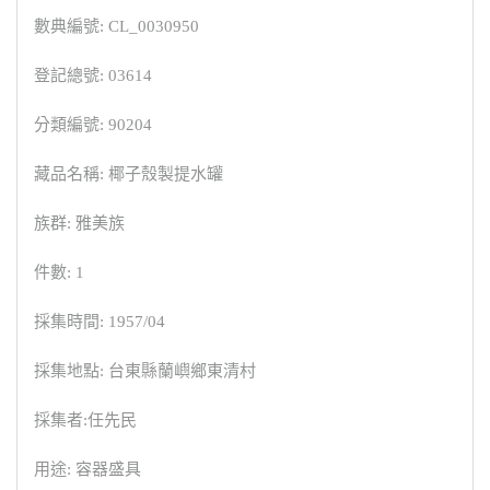
數典編號: CL_0030950
登記總號: 03614
分類編號: 90204
藏品名稱: 椰子殼製提水罐
族群: 雅美族
件數: 1
採集時間: 1957/04
採集地點: 台東縣蘭嶼鄉東清村
採集者:任先民
用途: 容器盛具