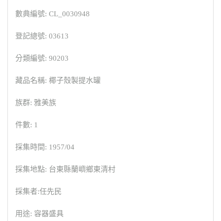
數典編號: CL_0030948
登記總號: 03613
分類編號: 90203
藏品名稱: 椰子殼製提水罐
族群: 雅美族
件數: 1
採集時間: 1957/04
採集地點: 台東縣蘭嶼鄉東清村
採集者:任先民
用途: 容器盛具