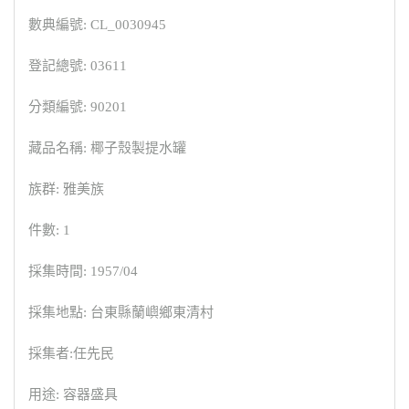
數典編號: CL_0030945
登記總號: 03611
分類編號: 90201
藏品名稱: 椰子殼製提水罐
族群: 雅美族
件數: 1
採集時間: 1957/04
採集地點: 台東縣蘭嶼鄉東清村
採集者:任先民
用途: 容器盛具