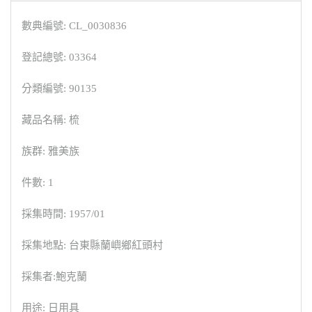
數典編號: CL_0030836
登記總號: 03364
分類編號: 90135
藏品名稱: 梳
族群: 雅美族
件數: 1
採集時間: 1957/01
採集地點: 台東縣蘭嶼鄉紅頭村
採集者:鮑克蘭
用途: 日用具