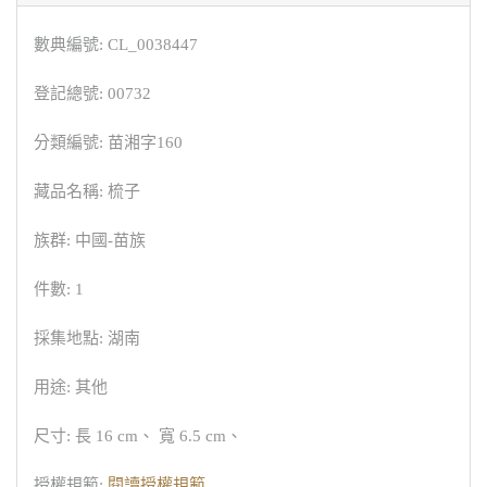
數典編號: CL_0038447
登記總號: 00732
分類編號: 苗湘字160
藏品名稱: 梳子
族群: 中國-苗族
件數: 1
採集地點: 湖南
用途: 其他
尺寸: 長 16 cm、 寬 6.5 cm、
授權規範:
閱讀授權規範