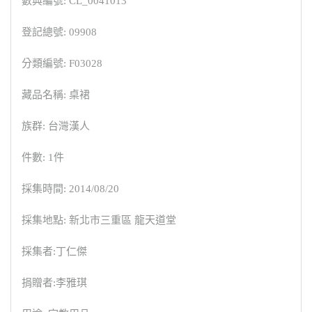
數典編號: CL_0041013
登記總號: 09908
分類編號: F03028
藏品名稱: 桌裙
族群: 台灣漢人
件數: 1件
採集時間: 2014/08/20
採集地點: 新北市三重區 龍天道堂
採集者:丁仁傑
捐贈者:李雅琪