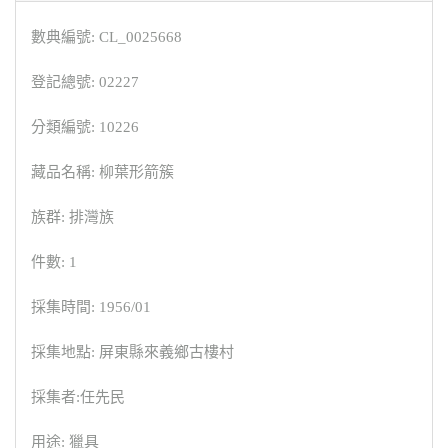
數典編號: CL_0025668
登記總號: 02227
分類編號: 10226
藏品名稱: 柳葉形箭簇
族群: 排灣族
件數: 1
採集時間: 1956/01
採集地點: 屏東縣來義鄉古樓村
採集者:任先民
用途: 獵具