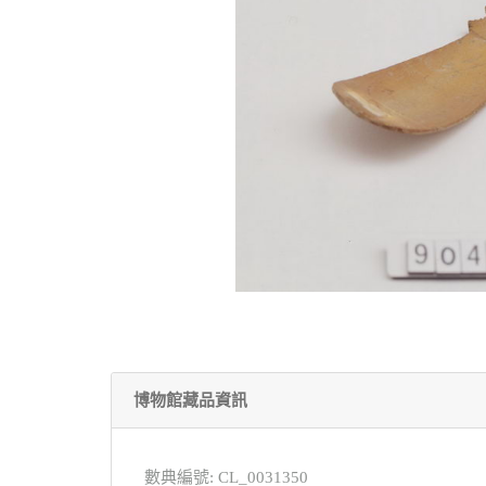
博物館藏品資訊
數典編號: CL_0031350