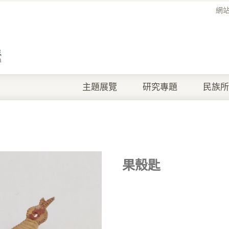
網
主題展覽
研究專題
民族所
果殼匙