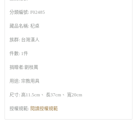
分類編號: F02485
藏品名稱: 杞桌
族群: 台灣漢人
件數: 1件
捐贈者:劉枝萬
用途: 宗教用具
尺寸: 高11.5cm、 長37cm、 寬20cm
授權規範:
閱讀授權規範