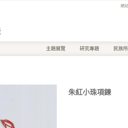
網
主題展覽
研究專題
民族所
朱紅小珠項鍊