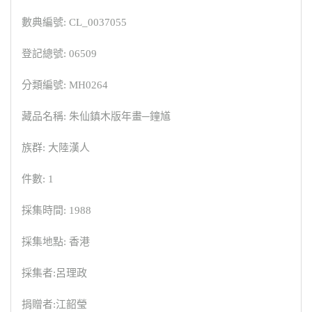
數典編號: CL_0037055
登記總號: 06509
分類編號: MH0264
藏品名稱: 朱仙鎮木版年畫─鐘馗
族群: 大陸漢人
件數: 1
採集時間: 1988
採集地點: 香港
採集者:呂理政
捐贈者:江韶瑩