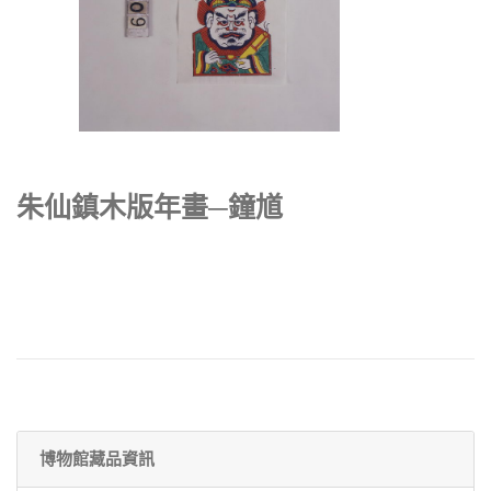
朱仙鎮木版年畫─鐘馗
博物館藏品資訊