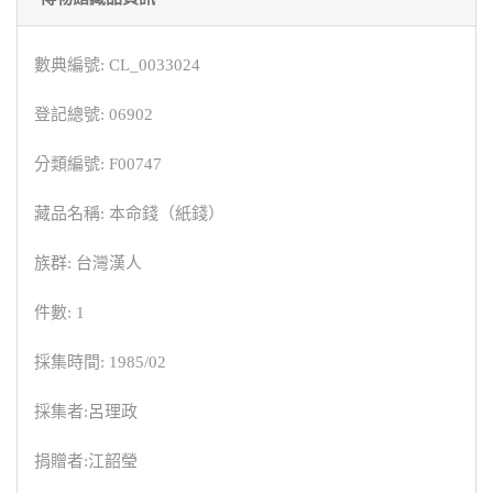
數典編號: CL_0033024
登記總號: 06902
分類編號: F00747
藏品名稱: 本命錢（紙錢）
族群: 台灣漢人
件數: 1
採集時間: 1985/02
採集者:呂理政
捐贈者:江韶瑩