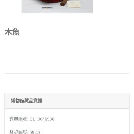
木魚
博物館藏品資訊
數典編號: CL_0040930
登記總號: 09870