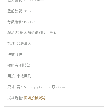
數典編號: CL_0039844
登記總號: 08875
分類編號: F02128
藏品名稱: 木雕紙錢印版：壽金
族群: 台灣漢人
件數: 1件
捐贈者:劉枝萬
用途: 宗教用具
尺寸: 寬7.2cm、 高9.7cm、 厚2.8cm
授權規範:
閱讀授權規範