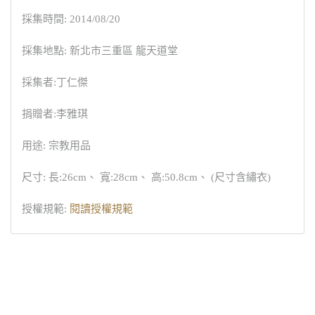
採集時間: 2014/08/20
採集地點: 新北市三重區 龍天道堂
採集者:丁仁傑
捐贈者:李雅琪
用途: 宗教用品
尺寸: 長:26cm、 寬:28cm、 高:50.8cm、 (尺寸含繡衣)
授權規範:
閱讀授權規範