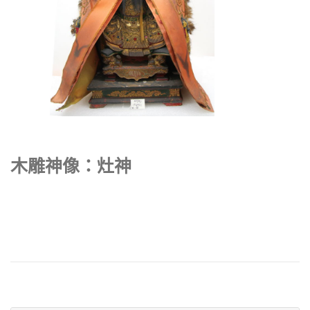
木雕神像：灶神