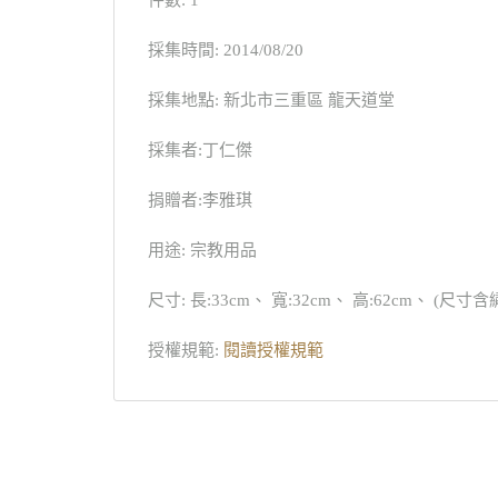
件數: 1
採集時間: 2014/08/20
採集地點: 新北市三重區 龍天道堂
採集者:丁仁傑
捐贈者:李雅琪
用途: 宗教用品
尺寸: 長:33cm、 寬:32cm、 高:62cm、 (尺寸含
授權規範:
閱讀授權規範