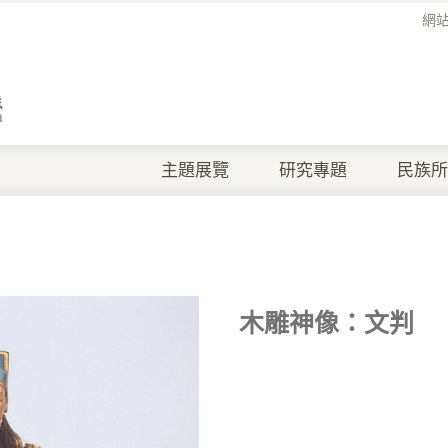
網
主題展覽
研究專題
民族所
木雕神像：文判