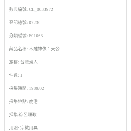
數典編號: CL_0033972
登記總號: 07230
分類編號: F01063
藏品名稱: 木雕神像：天公
族群: 台灣漢人
件數: 1
採集時間: 1989/02
採集地點: 鹿港
採集者:呂理政
用途: 宗教用具