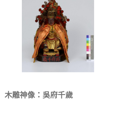
木雕神像：吳府千歲