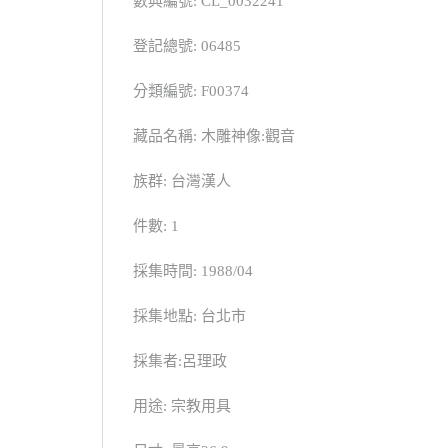
數典編號: CL_0032241
登記總號: 06485
分類編號: F00374
藏品名稱: 木雕神像:觀音
族群: 台灣漢人
件數: 1
採集時間: 1988/04
採集地點: 台北市
採集者:呂理政
用途: 宗教用具