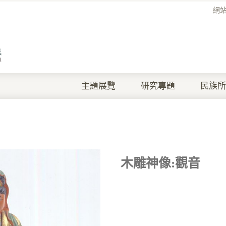
網
主題展覽
研究專題
民族所
木雕神像:觀音