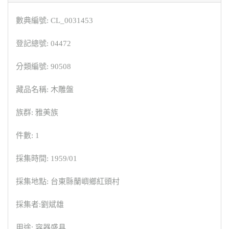
數典編號: CL_0031453
登記總號: 04472
分類編號: 90508
藏品名稱: 木雕盤
族群: 雅美族
件數: 1
採集時間: 1959/01
採集地點: 台東縣蘭嶼鄉紅頭村
採集者:劉斌雄
用途: 容器盛具