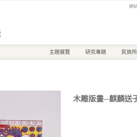
網
主題展覽
研究專題
民族所
木雕版畫─麒麟送