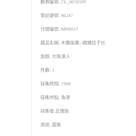
數典編號: CL_0036589
登記總號: 06247
分類編號: MH0037
藏品名稱: 木雕版畫─麒麟送子灶
族群: 大陸漢人
件數: 1
採集時間: 1988
採集地點: 香港
採集者:呂理政
用途: 圖像