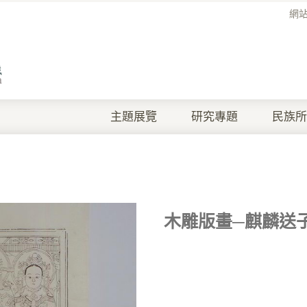
網
主題展覽
研究專題
民族所
木雕版畫─麒麟送