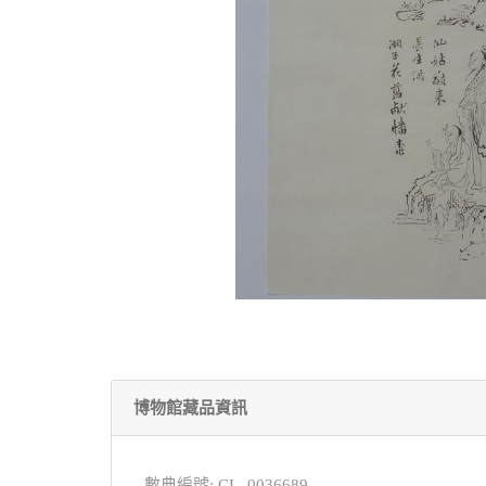
博物館藏品資訊
數典編號: CL_0036689