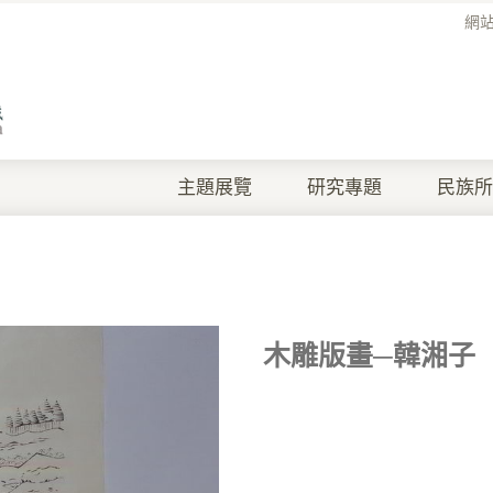
網
主題展覽
研究專題
民族所
木雕版畫─韓湘子