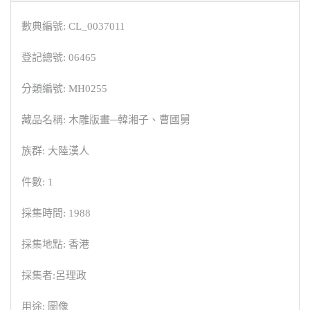
數典編號: CL_0037011
登記總號: 06465
分類編號: MH0255
藏品名稱: 木雕版畫─韓湘子、曹國舅
族群: 大陸漢人
件數: 1
採集時間: 1988
採集地點: 香港
採集者:呂理政
用途: 圖像