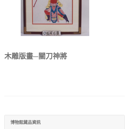
木雕版畫─關刀神將
博物館藏品資訊