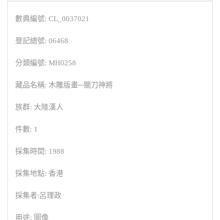
數典編號: CL_0037021
登記總號: 06468
分類編號: MH0258
藏品名稱: 木雕版畫─關刀神將
族群: 大陸漢人
件數: 1
採集時間: 1988
採集地點: 香港
採集者:呂理政
用途: 圖像