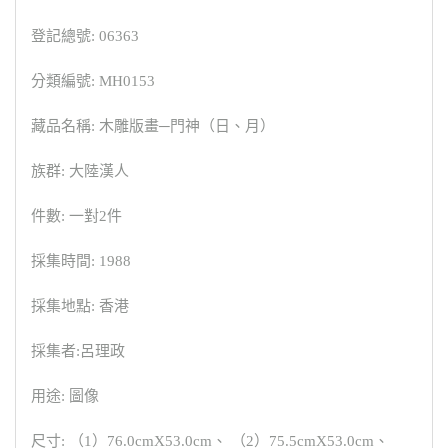
登記總號: 06363
分類編號: MH0153
藏品名稱: 木雕版畫─門神（日、月）
族群: 大陸漢人
件數: 一對2件
採集時間: 1988
採集地點: 香港
採集者:呂理政
用途: 圖像
尺寸: （1）76.0cmX53.0cm、 （2）75.5cmX53.0cm、