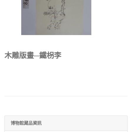
木雕版畫─鐵枴李
博物館藏品資訊