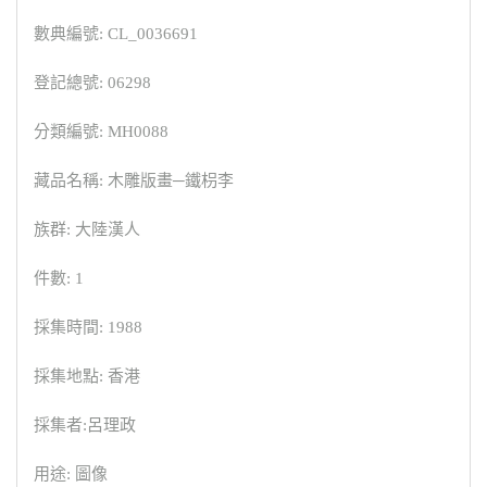
數典編號: CL_0036691
登記總號: 06298
分類編號: MH0088
藏品名稱: 木雕版畫─鐵枴李
族群: 大陸漢人
件數: 1
採集時間: 1988
採集地點: 香港
採集者:呂理政
用途: 圖像