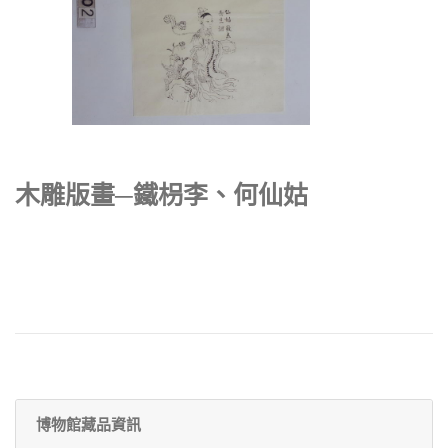
木雕版畫─鐵枴李、何仙姑
博物館藏品資訊