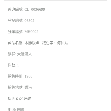
數典編號: CL_0036699
登記總號: 06302
分類編號: MH0092
藏品名稱: 木雕版畫─鐵枴李、何仙姑
族群: 大陸漢人
件數: 1
採集時間: 1988
採集地點: 香港
採集者:呂理政
用途: 圖像