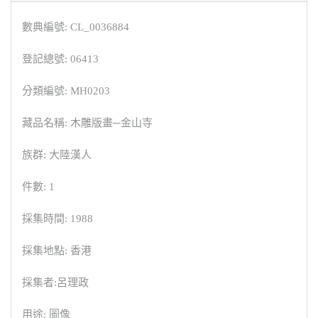
數典編號: CL_0036884
登記總號: 06413
分類編號: MH0203
藏品名稱: 木雕版畫─金山寺
族群: 大陸漢人
件數: 1
採集時間: 1988
採集地點: 香港
採集者:呂理政
用途: 圖像