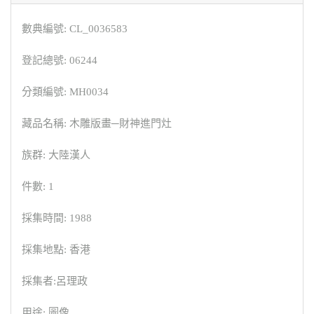
數典編號: CL_0036583
登記總號: 06244
分類編號: MH0034
藏品名稱: 木雕版畫─財神進門灶
族群: 大陸漢人
件數: 1
採集時間: 1988
採集地點: 香港
採集者:呂理政
用途: 圖像