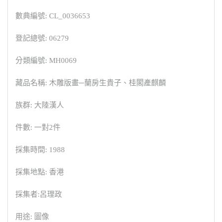
數典編號: CL_0036653
登記總號: 06279
分類編號: MH0069
藏品名稱: 木雕版畫─蘭房生貴子、桂閣產麒麟
族群: 大陸漢人
件數: 一對2件
採集時間: 1988
採集地點: 香港
採集者:呂理政
用途: 圖像