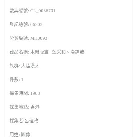
數典編號: CL_0036701
登記總號: 06303
分類編號: MH0093
藏品名稱: 木雕版畫─藍采和、漢鐘離
族群: 大陸漢人
件數: 1
採集時間: 1988
採集地點: 香港
採集者:呂理政
用途: 圖像