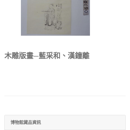
木雕版畫─藍采和、漢鐘離
博物館藏品資訊