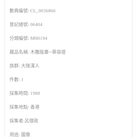
數典編號: CL_0036866
登記總號: 06404
分類編號: MH0194
藏品名稱: 木雕版畫─華容道
族群: 大陸漢人
件數: 1
採集時間: 1988
採集地點: 香港
採集者:呂理政
用途: 圖像