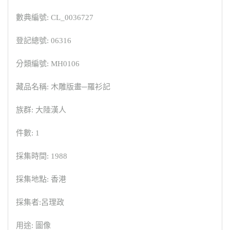
數典編號: CL_0036727
登記總號: 06316
分類編號: MH0106
藏品名稱: 木雕版畫─羅衫記
族群: 大陸漢人
件數: 1
採集時間: 1988
採集地點: 香港
採集者:呂理政
用途: 圖像