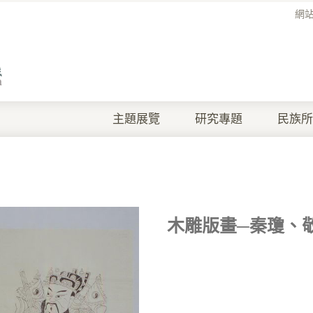
網
主題展覽
研究專題
民族所
木雕版畫─秦瓊、