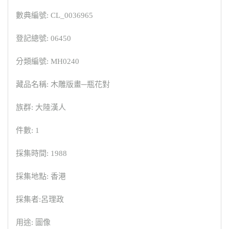
數典編號: CL_0036965
登記總號: 06450
分類編號: MH0240
藏品名稱: 木雕版畫─瓶花對
族群: 大陸漢人
件數: 1
採集時間: 1988
採集地點: 香港
採集者:呂理政
用途: 圖像