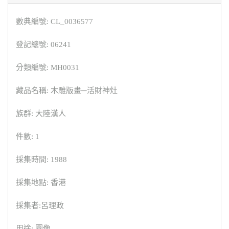
數典編號: CL_0036577
登記總號: 06241
分類編號: MH0031
藏品名稱: 木雕版畫─活財神灶
族群: 大陸漢人
件數: 1
採集時間: 1988
採集地點: 香港
採集者:呂理政
用途: 圖像