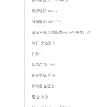
數典編號: CL_0036629
登記總號: 06267
分類編號: MH0057
藏品名稱: 木雕版畫─母子打魚在江邊
族群: 大陸漢人
件數: 1
採集時間: 1988
採集地點: 香港
採集者:呂理政
用途: 圖像