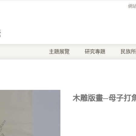
網
主題展覽
研究專題
民族所
木雕版畫─母子打