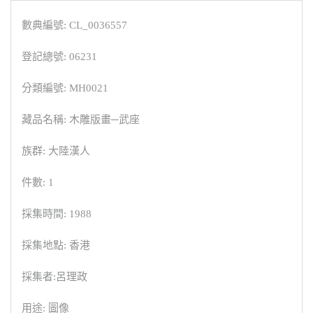
數典編號: CL_0036557
登記總號: 06231
分類編號: MH0021
藏品名稱: 木雕版畫─武座
族群: 大陸漢人
件數: 1
採集時間: 1988
採集地點: 香港
採集者:呂理政
用途: 圖像