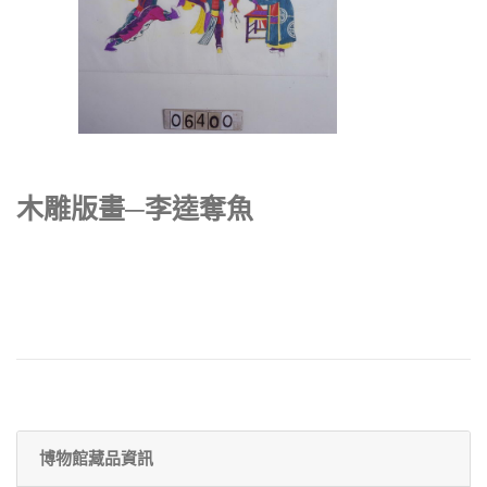
木雕版畫─李逵奪魚
博物館藏品資訊