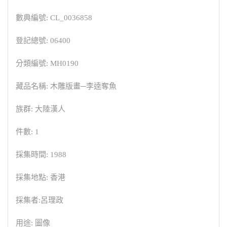
數典編號: CL_0036858
登記總號: 06400
分類編號: MH0190
藏品名稱: 木雕版畫─李逵奪魚
族群: 大陸漢人
件數: 1
採集時間: 1988
採集地點: 香港
採集者:呂理政
用途: 圖像