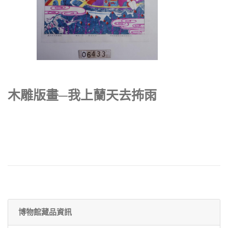
木雕版畫─我上蘭天去抪雨
博物館藏品資訊