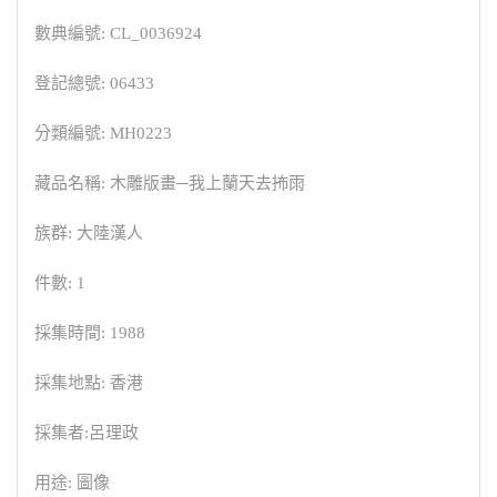
數典編號: CL_0036924
登記總號: 06433
分類編號: MH0223
藏品名稱: 木雕版畫─我上蘭天去抪雨
族群: 大陸漢人
件數: 1
採集時間: 1988
採集地點: 香港
採集者:呂理政
用途: 圖像