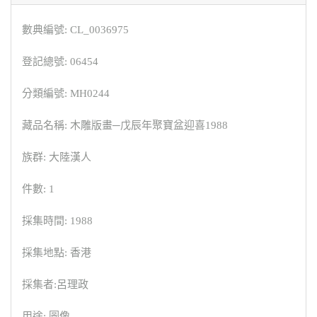
數典編號: CL_0036975
登記總號: 06454
分類編號: MH0244
藏品名稱: 木雕版畫─戊辰年聚寶盆迎喜1988
族群: 大陸漢人
件數: 1
採集時間: 1988
採集地點: 香港
採集者:呂理政
用途: 圖像