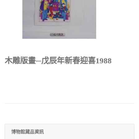
木雕版畫─戊辰年新春迎喜1988
博物館藏品資訊