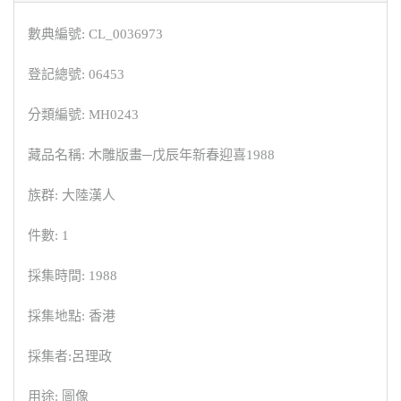
數典編號: CL_0036973
登記總號: 06453
分類編號: MH0243
藏品名稱: 木雕版畫─戊辰年新春迎喜1988
族群: 大陸漢人
件數: 1
採集時間: 1988
採集地點: 香港
採集者:呂理政
用途: 圖像